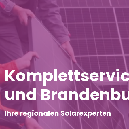
Komplettservice
und Brandenb
Ihre regionalen Solarexperten