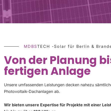
MDBS
TECH -Solar für Berlin & Brand
Von der Planung bi
fertigen Anlage
Unsere umfassenden Leistungen decken nahezu sämtlich
Photovoltaik-Dachanlagen ab.
Wir bieten unsere Expertise für Projekte mit einer Le