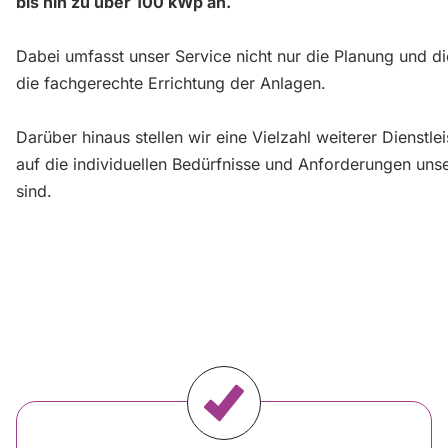
bis hin zu über 100 kWp an.
Dabei umfasst unser Service nicht nur die Planung und d
die fachgerechte Errichtung der Anlagen.
Darüber hinaus stellen wir eine Vielzahl weiterer Dienstl
auf die individuellen Bedürfnisse und Anforderungen uns
sind.