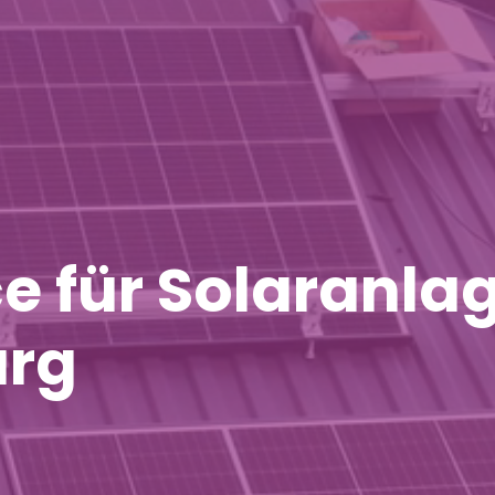
 für Solaranlag
urg