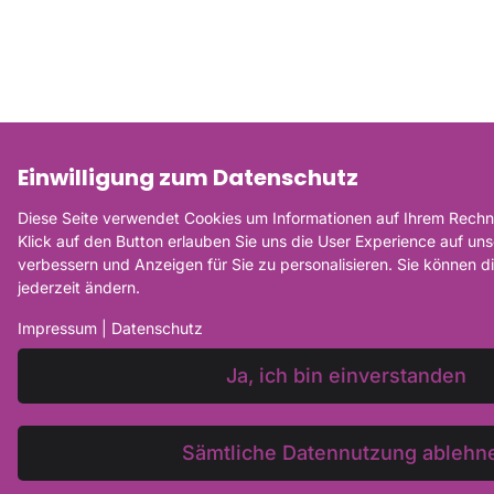
Einwilligung zum Datenschutz
Diese Seite verwendet Cookies um Informationen auf Ihrem Rechne
Klick auf den Button erlauben Sie uns die User Experience auf un
verbessern und Anzeigen für Sie zu personalisieren. Sie können 
jederzeit ändern.
Impressum
|
Datenschutz
Ja, ich bin einverstanden
Sämtliche Datennutzung ablehn