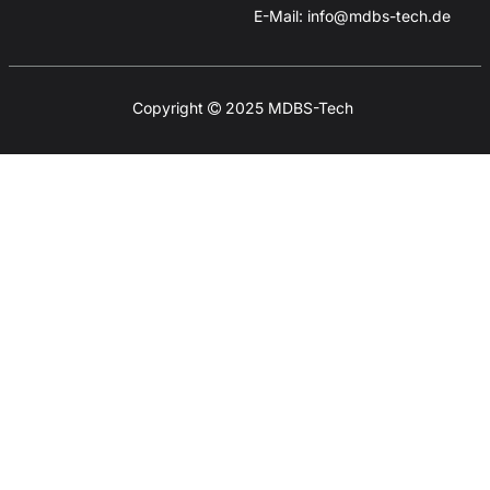
E-Mail:
info@mdbs-tech.de
Copyright
2025
MDBS-Tech