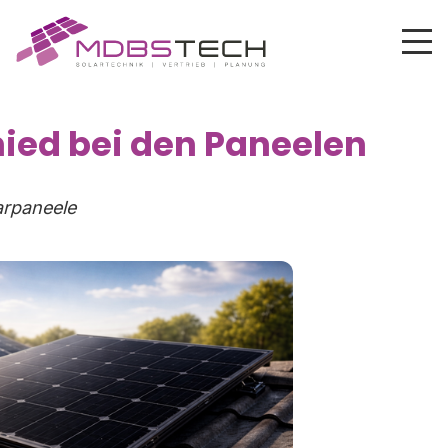
ied bei den Paneelen
rpaneele